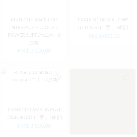
M2TECH HIFACE EVO
PS AUDIO DIGITAL LINK
INTERFACE + CLOCK +
G2 (110V) (二手，7成新)
POWER SUPPLY (二手，8
HK$
1,000.00
成新)
HK$
3,200.00
PS AUDIO LAMBDA AT&T
TRANSPORT (二手，7成新)
HK$
3,500.00