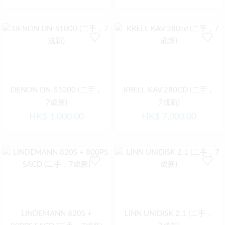
DENON DN-S1000 (二手，
KRELL KAV 280CD (二手，
7成新)
7成新)
HK$
1,000.00
HK$
7,000.00
LINDEMANN 820S +
LINN UNIDISK 2.1 (二手，