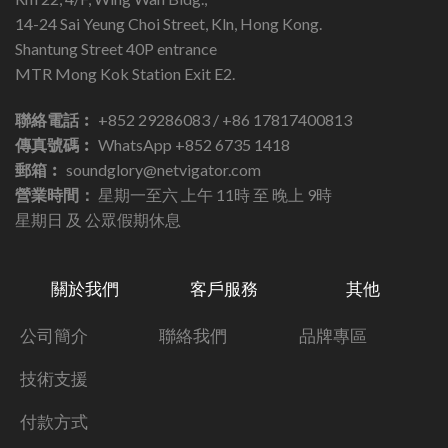
14-24 Sai Yeung Choi Street, Kln, Hong Kong.
Shantung Street 40P entrance
MTR Mong Kok Station Exit E2.
聯絡電話︰
+852 29286083 / +86 17817400813
傳真號碼︰
WhatsApp +852 6735 1418
郵箱︰
soundglory@netvigator.com
營業時間：
星期一至六 上午 11時 至 晚上 9時
星期日 及 公眾假期休息
關於我們
客戶服務
其他
公司簡介
聯絡我們
品牌專區
技術支援
付款方式