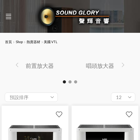
首頁
Shop
熱賣器材
美國 VTL
前置放大器
唱頭放大器