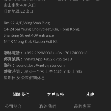
由山東街 40P 入口
旺角地鐵 E2 出口
Rm 22, 4/F, Wing Wah Bldg.,
14-24 Sai Yeung Choi Street, Kln, Hong Kong.
Shantung Street 40P entrance
MTR Mong Kok Station Exit E2.
聯絡電話︰
+852 29286083 / +86 17817400813
傳真號碼︰
WhatsApp +852 6735 1418
郵箱︰
soundglory@netvigator.com
營業時間：
星期一至六 上午 11時 至 晚上 9時
星期日 及 公眾假期休息
關於我們
客戶服務
其他
公司簡介
聯絡我們
品牌專區