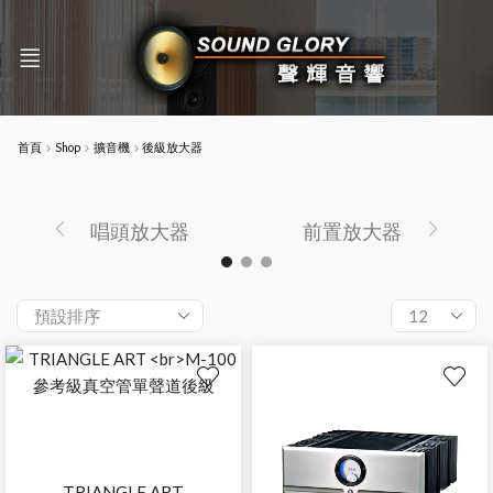
首頁
Shop
擴音機
後級放大器
唱頭放大器
前置放大器
TRIANGLE ART