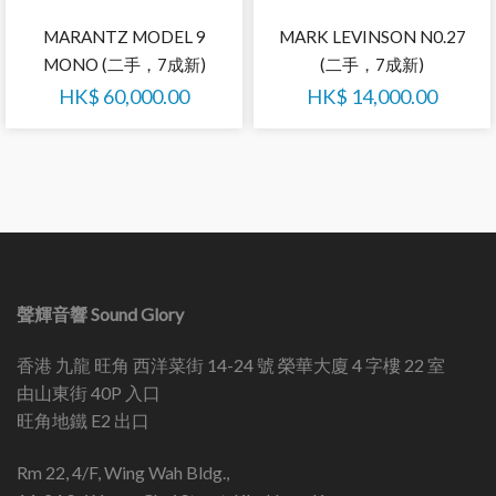
MARANTZ MODEL 9
MARK LEVINSON N0.27
MONO (二手，7成新)
(二手，7成新)
HK$
60,000.00
HK$
14,000.00
聲輝音響 Sound Glory
香港 九龍 旺角 西洋菜街 14-24 號 榮華大廈 4 字樓 22 室
由山東街 40P 入口
旺角地鐵 E2 出口
Rm 22, 4/F, Wing Wah Bldg.,