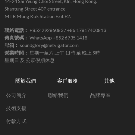
14-24 Sai Yeung Choi Street, Kln, Hong Kong.
Shantung Street 40P entrance
MTR Mong Kok Station Exit E2.
聯絡電話︰
+852 29286083 / +86 17817400813
傳真號碼︰
WhatsApp +852 6735 1418
郵箱︰
soundglory@netvigator.com
營業時間：
星期一至六 上午 11時 至 晚上 9時
星期日 及 公眾假期休息
關於我們
客戶服務
其他
公司簡介
聯絡我們
品牌專區
技術支援
付款方式