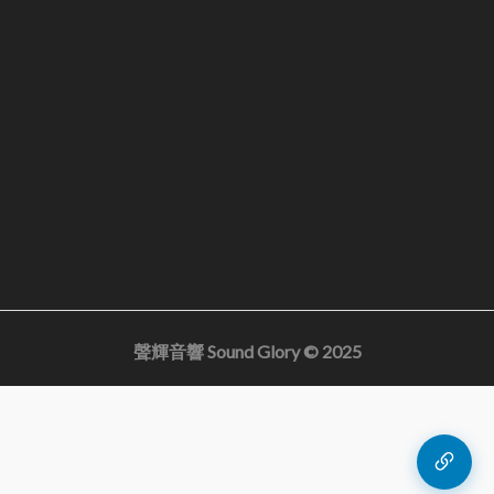
聲輝音響 Sound Glory © 2025