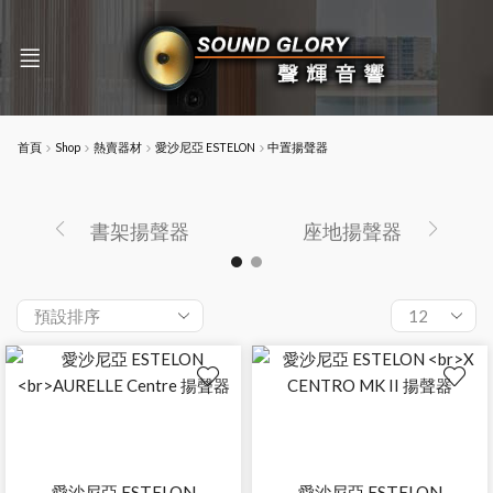
首頁
Shop
熱賣器材
愛沙尼亞 ESTELON
中置揚聲器
書架揚聲器
座地揚聲器
愛沙尼亞 ESTELON
愛沙尼亞 ESTELON