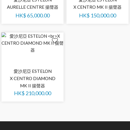
AURELLE CENTRE 揚聲器
X CENTRO MK II 揚聲器
HK$
65,000.00
HK$
150,000.00
愛沙尼亞 ESTELON
X CENTRO DIAMOND
MK II 揚聲器
HK$
210,000.00