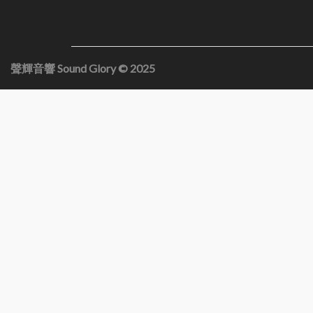
聲輝音響 Sound Glory © 2025