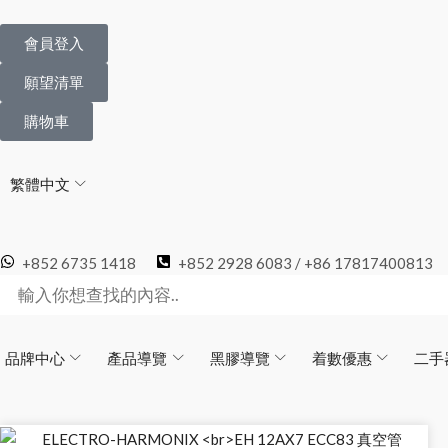
會員登入
願望清單
購物車
繁體中文
+852 6735 1418
+852 2928 6083 / +86 17817400813
品牌中心
產品導覽
黑膠導覽
着數優惠
二手