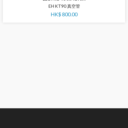
EH KT90 真空管
HK$
800.00