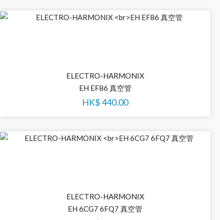
ELECTRO-HARMONIX
EH EF86 真空管
HK$
440.00
ELECTRO-HARMONIX
EH 6CG7 6FQ7 真空管