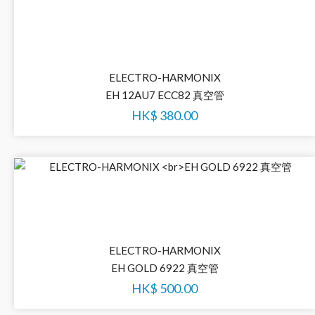
ELECTRO-HARMONIX
EH 12AU7 ECC82 真空管
HK$
380.00
ELECTRO-HARMONIX
EH GOLD 6922 真空管
HK$
500.00