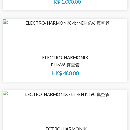
HK$
1,000.00
ELECTRO-HARMONIX
EH 6V6 真空管
HK$
480.00
LECTRO-HARMONIX