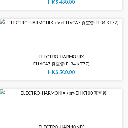
HK$
480.00
ELECTRO-HARMONIX
EH 6CA7 真空管(EL34 KT77)
HK$
500.00
ELECTRO-HARMONIX