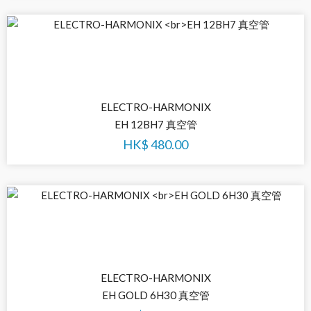
ELECTRO-HARMONIX
EH 12BH7 真空管
HK$
480.00
ELECTRO-HARMONIX
EH GOLD 6H30 真空管