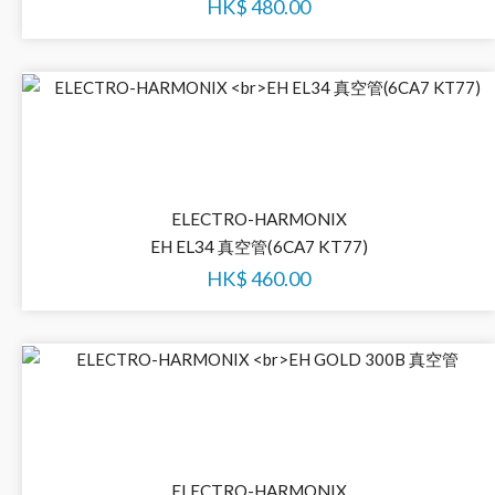
HK$
480.00
ELECTRO-HARMONIX
EH EL34 真空管(6CA7 KT77)
HK$
460.00
ELECTRO-HARMONIX