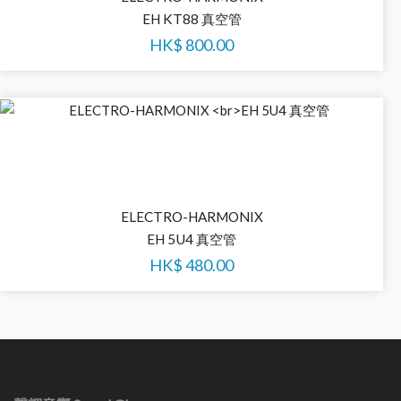
EH KT88 真空管
HK$
800.00
ELECTRO-HARMONIX
EH 5U4 真空管
HK$
480.00