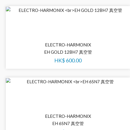
ELECTRO-HARMONIX
EH GOLD 12BH7 真空管
HK$
600.00
ELECTRO-HARMONIX
EH 6SN7 真空管