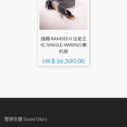
德國 RAMSES II 法老王
SC SINGLE-WIRING 喇
叭線
HK$
16,500.00
聲輝音響 Sound Glory