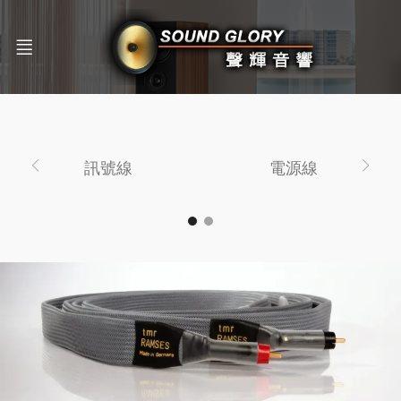
訊號線
電源線