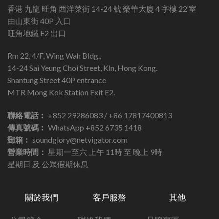
香港 九龍 旺角 西洋菜街 14-24 號 榮華大廈 4 字樓 22 室
由山東街 40P 入口
旺角地鐵 E2 出口
Rm 22, 4/F, Wing Wah Bldg.,
14-24 Sai Yeung Choi Street, Kln, Hong Kong.
Shantung Street 40P entrance
MTR Mong Kok Station Exit E2.
聯絡電話︰
+852 29286083 / +86 17817400813
傳真號碼︰
WhatsApp +852 6735 1418
郵箱︰
soundglory@netvigator.com
營業時間：
星期一至六 上午 11時 至 晚上 9時
星期日 及 公眾假期休息
關於我們
客戶服務
其他