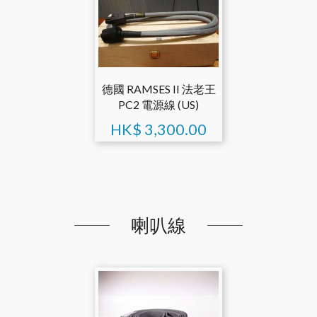
德國 RAMSES II 法老王
PC2 電源線 (US)
HK$
3,300.00
喇叭線