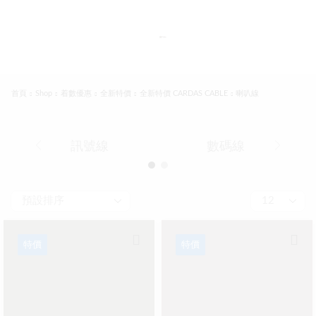
首頁
Shop
着數優惠
全新特價
全新特價 CARDAS CABLE
喇叭線
訊號線
數碼線
特價
特價