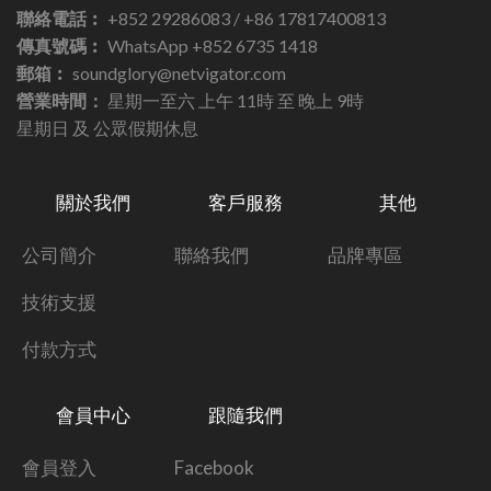
聯絡電話︰
+852 29286083 / +86 17817400813
傳真號碼︰
WhatsApp +852 6735 1418
郵箱︰
soundglory@netvigator.com
營業時間：
星期一至六 上午 11時 至 晚上 9時
星期日 及 公眾假期休息
關於我們
客戶服務
其他
公司簡介
聯絡我們
品牌專區
技術支援
付款方式
會員中心
跟隨我們
會員登入
Facebook