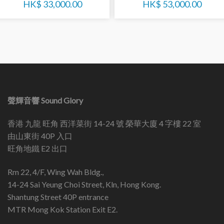
HK$
33,000.00
HK$
53,000.00
聲輝音響 Sound Glory
香港 九龍 旺角 西洋菜街 14-24 號 榮華大廈 4 字樓 22 室
由山東街 40P 入口
旺角地鐵 E2 出口
Rm 22, 4/F, Wing Wah Bldg.,
14-24 Sai Yeung Choi Street, Kln, Hong Kong.
Shantung Street 40P entrance
MTR Mong Kok Station Exit E2.