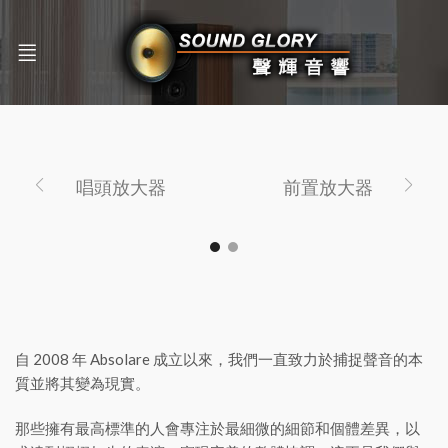
唱頭放大器
前置放大器
自 2008 年 Absolare 成立以來，我們一直致力於捕捉聲音的本
質並將其變為現實。
那些擁有最高標準的人會專注於最細微的細節和個體差異，以