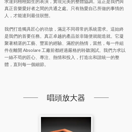
求達到栩栩如生的表演，實現完美的整體協調。這正是我們與
真正音樂愛好者之間的共通之處。只有熱愛自己所做的事情的
人，才能達到最佳狀態。
我們打造獨具匠心的功放，滿足不同尋常的系統需求。這始終
是我們的首要任務。真正卓越的產品並非隨便就能造就。它凝
聚著精湛的工藝、豐富的經驗、滿腔的熱情，當然，每一件組
件在離開 Absolare 工廠前都經過嚴格的聆聽測試。我們力求以
一絲不苟的匠心、專注、熱情和投入，打造出和諧統一的整
體，直到每一個細節。
唱頭放大器