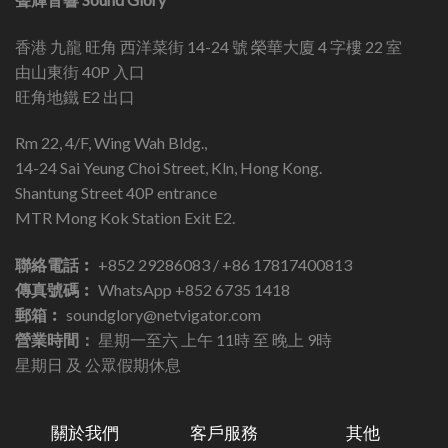
香港 九龍 旺角 西洋菜街 14-24 號 榮華大廈 4 字樓 22 室
由山東街 40P 入口
旺角地鐵 E2 出口
Rm 22, 4/F, Wing Wah Bldg.,
14-24 Sai Yeung Choi Street, Kln, Hong Kong.
Shantung Street 40P entrance
MTR Mong Kok Station Exit E2.
聯絡電話︰
+852 29286083 / +86 17817400813
傳真號碼︰
WhatsApp +852 6735 1418
郵箱︰
soundglory@netvigator.com
營業時間：
星期一至六 上午 11時 至 晚上 9時
星期日 及 公眾假期休息
關於我們
客戶服務
其他