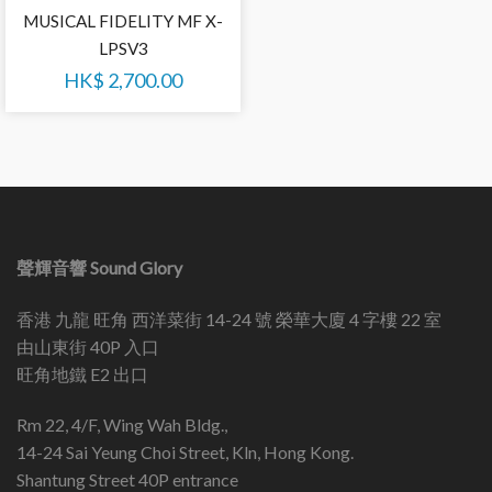
MUSICAL FIDELITY MF X-
LPSV3
HK$
2,700.00
聲輝音響 Sound Glory
香港 九龍 旺角 西洋菜街 14-24 號 榮華大廈 4 字樓 22 室
由山東街 40P 入口
旺角地鐵 E2 出口
Rm 22, 4/F, Wing Wah Bldg.,
14-24 Sai Yeung Choi Street, Kln, Hong Kong.
Shantung Street 40P entrance