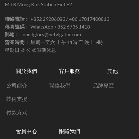
MTR Mong Kok Station Exit E2.
聯絡電話︰
+852 29286083 / +86 17817400813
傳真號碼︰
WhatsApp +852 6735 1418
郵箱︰
soundglory@netvigator.com
營業時間：
星期一至六 上午 11時 至 晚上 9時
星期日 及 公眾假期休息
關於我們
客戶服務
其他
公司簡介
聯絡我們
品牌專區
技術支援
付款方式
會員中心
跟隨我們