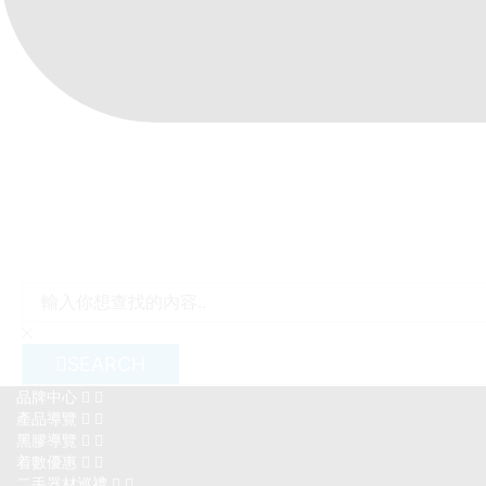
+852 2928 6083 / +86 17817400813
SEARCH
品牌中心
產品導覽
黑膠導覽
着數優惠
二手器材巡禮