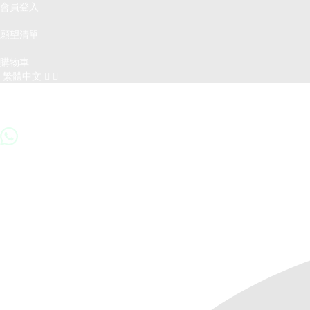
會員登入
願望清單
購物車
繁體中文