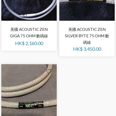
美國 ACOUSTIC ZEN
美國 ACOUSTIC ZEN
SILVER BYTE 75 OHM 數
GIGA 75 OHM 數碼線
碼線
HK$
2,160.00
HK$
3,450.00