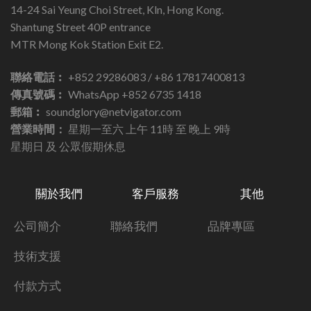
14-24 Sai Yeung Choi Street, Kln, Hong Kong.
Shantung Street 40P entrance
MTR Mong Kok Station Exit E2.
聯絡電話︰
+852 29286083 / +86 17817400813
傳真號碼︰
WhatsApp +852 6735 1418
郵箱︰
soundglory@netvigator.com
營業時間：
星期一至六 上午 11時 至 晚上 9時
星期日 及 公眾假期休息
關於我們
客戶服務
其他
公司簡介
聯絡我們
品牌專區
技術支援
付款方式