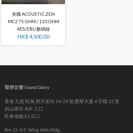
美國 ACOUSTIC ZEN
MC2 75 OHM / 110 OHM
AES/EBU 數碼線
HK$
4,500.00
聲輝音響 Sound Glory
香港 九龍 旺角 西洋菜街 14-24 號 榮華大廈 4 字樓 22 室
由山東街 40P 入口
旺角地鐵 E2 出口
Rm 22, 4/F, Wing Wah Bldg.,