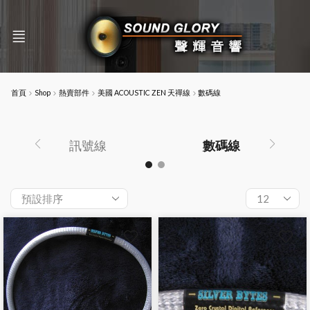
首頁
Shop
熱賣部件
美國 ACOUSTIC ZEN 天禪線
數碼線
訊號線
數碼線