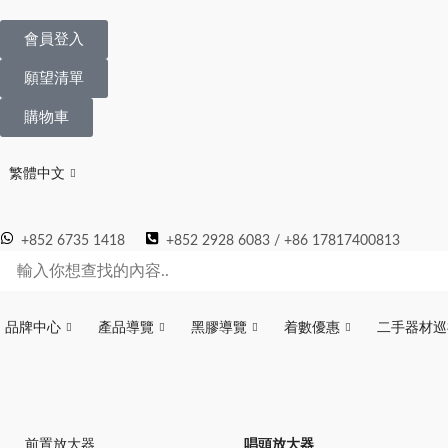
會員登入
願望清單
購物車
繁體中文
+852 6735 1418
+852 2928 6083 / +86 17817400813
品牌中心
產品導覽
黑膠導覽
着數優惠
二手器材巡
前置放大器
唱頭放大器