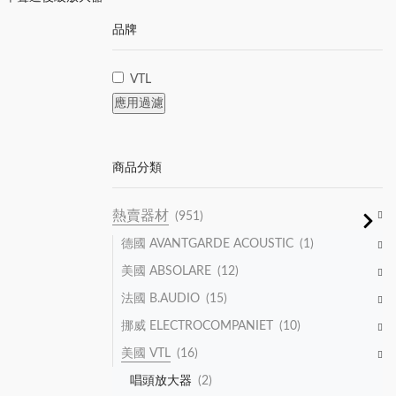
品牌
VTL
應用過濾
商品分類
熱賣器材
(951)
德國 AVANTGARDE ACOUSTIC
(1)
美國 ABSOLARE
(12)
法國 B.AUDIO
(15)
挪威 ELECTROCOMPANIET
(10)
美國 VTL
(16)
唱頭放大器
(2)