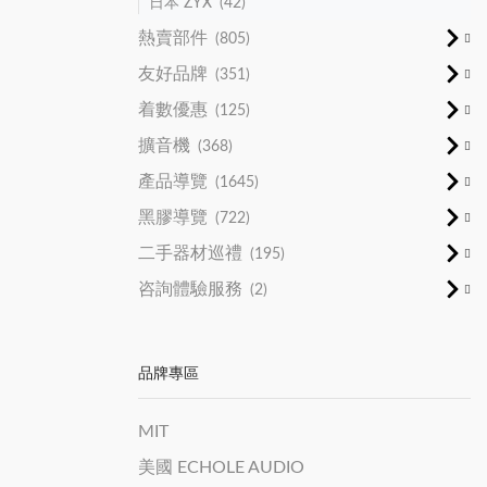
日本 ZYX
(42)
熱賣部件
(805)
友好品牌
(351)
着數優惠
(125)
擴音機
(368)
產品導覽
(1645)
黑膠導覽
(722)
二手器材巡禮
(195)
咨詢體驗服務
(2)
品牌專區
MIT
美國 ECHOLE AUDIO