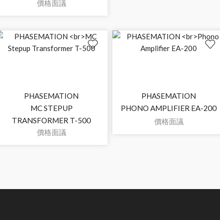
價格面議
PHASEMATION
PHASEMATION
MC STEPUP
PHONO AMPLIFIER EA-200
TRANSFORMER T-500
價格面議
價格面議