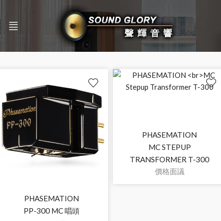
PHASEMATION
MC STEPUP
TRANSFORMER T-300
價格面議
PHASEMATION
PP-300 MC 唱頭