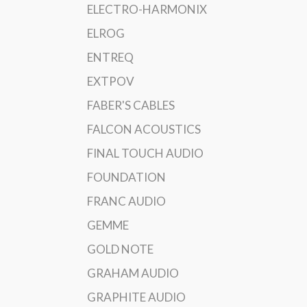
ELECTRO-HARMONIX
ELROG
ENTREQ
EXTPOV
FABER'S CABLES
FALCON ACOUSTICS
FINAL TOUCH AUDIO
FOUNDATION
FRANC AUDIO
GEMME
GOLD NOTE
GRAHAM AUDIO
GRAPHITE AUDIO