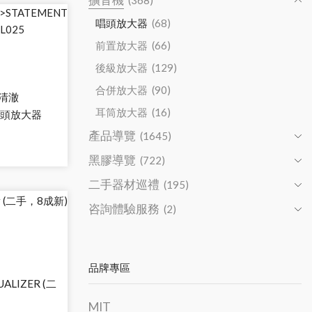
(368)
唱頭放大器
(68)
前置放大器
(66)
後級放大器
(129)
合併放大器
(90)
 清澈
耳筒放大器
(16)
 唱頭放大器
產品導覽
(1645)
黑膠導覽
(722)
二手器材巡禮
(195)
咨詢體驗服務
(2)
品牌專區
ALIZER (二
MIT