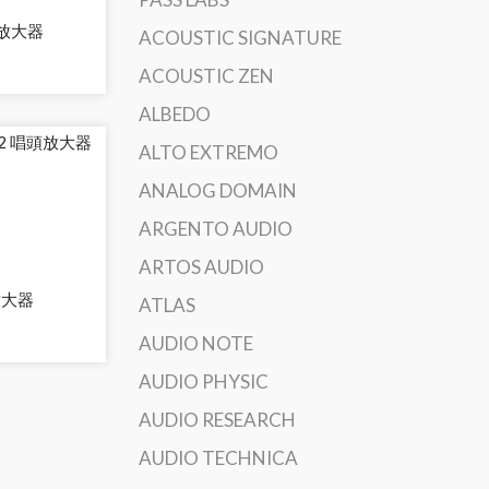
頭放大器
ACOUSTIC SIGNATURE
ACOUSTIC ZEN
ALBEDO
ALTO EXTREMO
ANALOG DOMAIN
ARGENTO AUDIO
ARTOS AUDIO
頭放大器
ATLAS
AUDIO NOTE
AUDIO PHYSIC
AUDIO RESEARCH
AUDIO TECHNICA