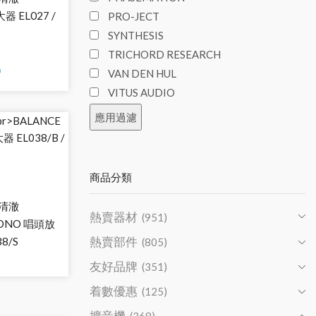
器 EL027 /
PRO-JECT
SYNTHESIS
TRICHORD RESEARCH
VAN DEN HUL
VITUS AUDIO
應用過濾
商品分類
 清澈
熱賣器材
(951)
HONO 唱頭放
熱賣部件
38/S
(805)
友好品牌
(351)
着數優惠
(125)
擴音機