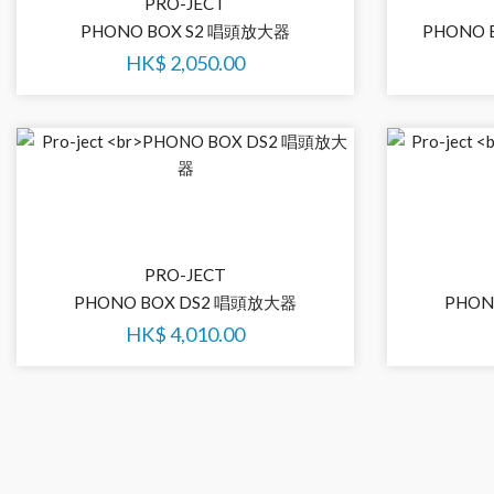
PRO-JECT
PHONO BOX S2 唱頭放大器
PHONO 
HK$
2,050.00
PRO-JECT
PHONO BOX DS2 唱頭放大器
PHON
HK$
4,010.00