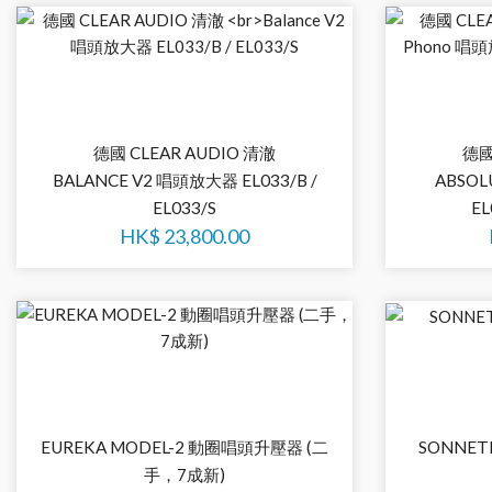
德國 CLEAR AUDIO 清澈
德國
BALANCE V2 唱頭放大器 EL033/B /
ABSO
EL033/S
EL
HK$
23,800.00
EUREKA MODEL-2 動圈唱頭升壓器 (二
SONNET
手，7成新)