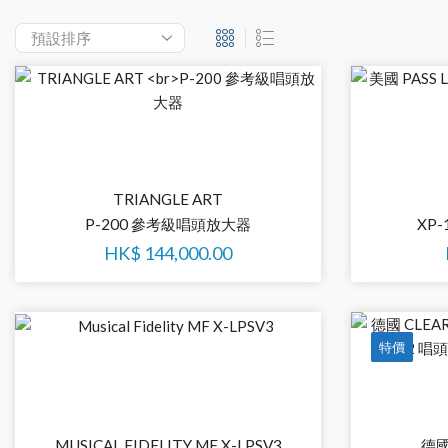
TRIANGLE ART
P-200 參考級唱頭放大器
XP
HK$
144,000.00
特價
MUSICAL FIDELITY MF X-LPSV3
德國