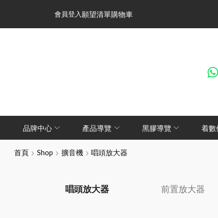
會員登入
願望清單
購物車
品牌中心
產品導覽
黑膠導覽
着數
首頁
Shop
擴音機
唱頭放大器
唱頭放大器
前置放大器