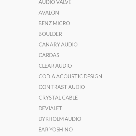
AUDIO VALVE
AVALON
BENZ MICRO
BOULDER
CANARY AUDIO
CARDAS
CLEAR AUDIO
CODIA ACOUSTIC DESIGN
CONTRAST AUDIO
CRYSTAL CABLE
DEVIALET
DYRHOLM AUDIO
EAR YOSHINO