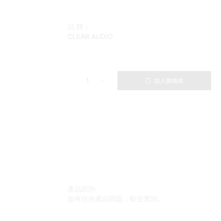
品 牌︰
CLEAR AUDIO
加入購物車
產品諮詢
如有任何產品問題，歡迎查詢。