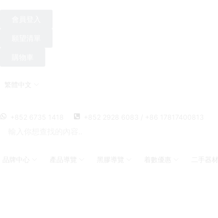
會員登入
願望清單
購物車
繁體中文
+852 6735 1418
+852 2928 6083 / +86 17817400813
品牌中心
產品導覽
黑膠導覽
着數優惠
二手器