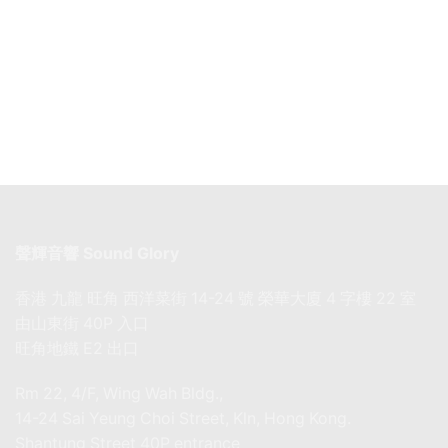
聲輝音響 Sound Glory
香港 九龍 旺角 西洋菜街 14-24 號 榮華大廈 4 字樓 22 室
由山東街 40P 入口
旺角地鐵 E2 出口
Rm 22, 4/F, Wing Wah Bldg.,
14-24 Sai Yeung Choi Street, Kln, Hong Kong.
Shantung Street 40P entrance