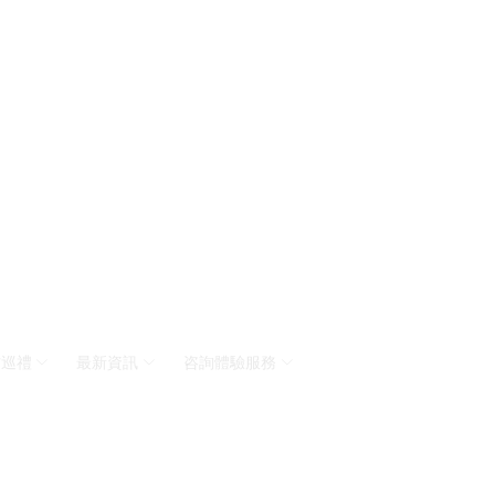
材巡禮
最新資訊
咨詢體驗服務