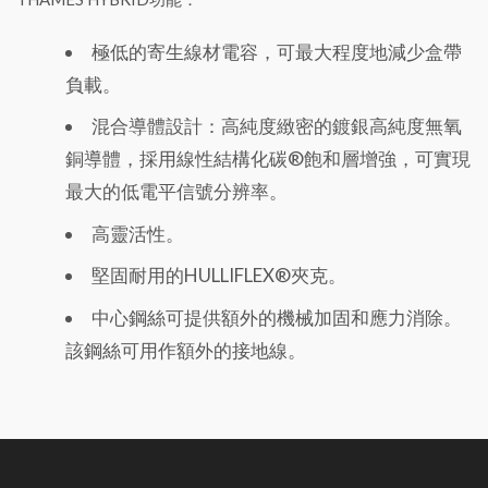
極低的寄生線材電容，可最大程度地減少盒帶
負載。
混合導體設計：高純度緻密的鍍銀高純度無氧
銅導體，採用線性結構化碳®飽和層增強，可實現
最大的低電平信號分辨率。
高靈活性。
堅固耐用的HULLIFLEX®夾克。
中心鋼絲可提供額外的機械加固和應力消除。
該鋼絲可用作額外的接地線。