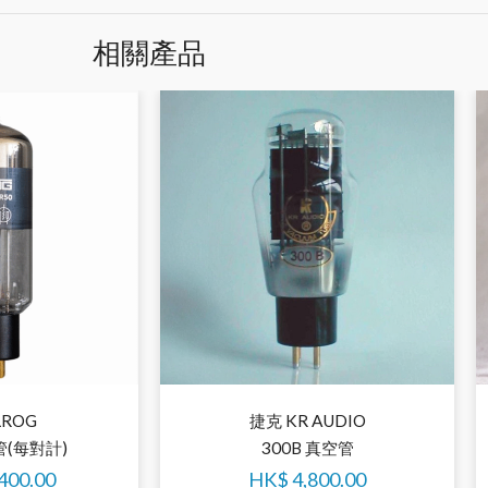
相關產品
LROG
捷克 KR AUDIO
管(每對計)
300B 真空管
400.00
HK$
4,800.00