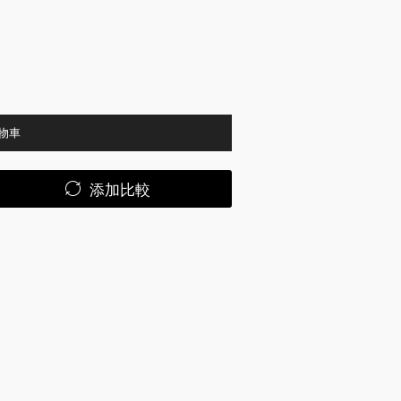
物車
添加比較