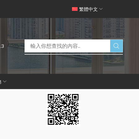
繁體中文
13
務