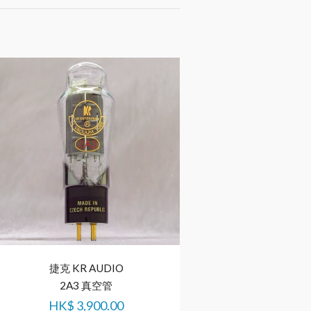
捷克 KR AUDIO
捷克 KR AU
2A3 真空管
845 真空
HK$
3,900.00
HK$
7,200