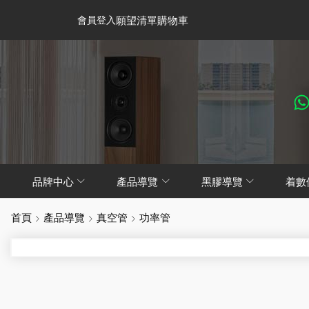
會員登入
願望清單
購物車
品牌中心
產品導覽
黑膠導覽
着數
首頁
產品導覽
真空管
功率管