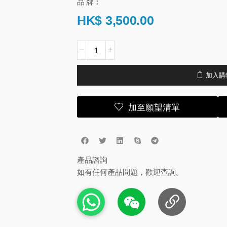
品 牌︰
HK$
3,500.00
加入購
加至願望清單
產品諮詢
如有任何產品問題，歡迎查詢。