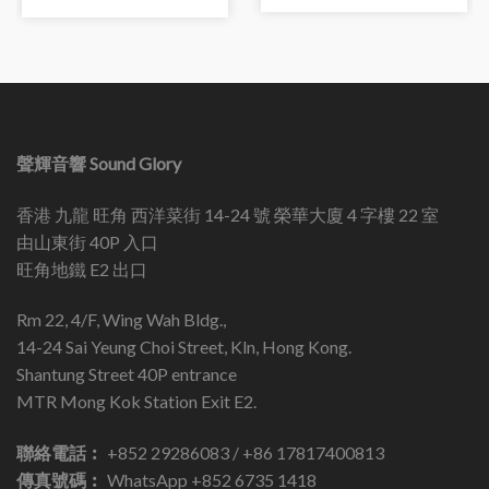
聲輝音響 Sound Glory
香港 九龍 旺角 西洋菜街 14-24 號 榮華大廈 4 字樓 22 室
由山東街 40P 入口
旺角地鐵 E2 出口
Rm 22, 4/F, Wing Wah Bldg.,
14-24 Sai Yeung Choi Street, Kln, Hong Kong.
Shantung Street 40P entrance
MTR Mong Kok Station Exit E2.
聯絡電話︰
+852 29286083 / +86 17817400813
傳真號碼︰
WhatsApp +852 6735 1418