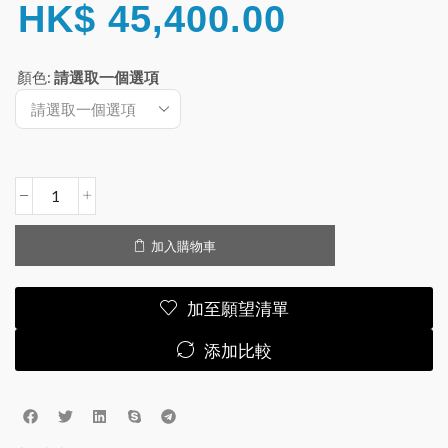
HK$
45,400.00
顏色
:
請選取一個選項
加入購物車
加至願望清單
添加比較