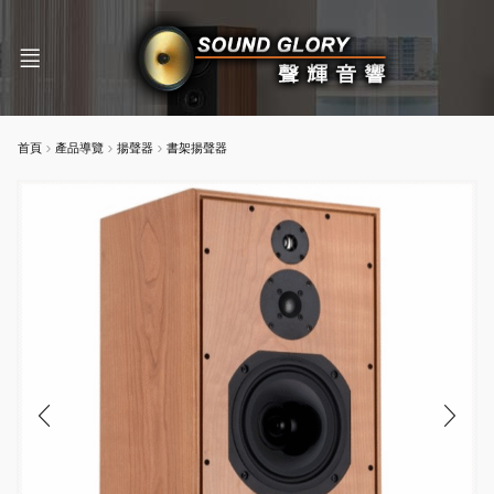
首頁
產品導覽
揚聲器
書架揚聲器