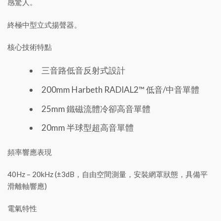
感驚人。
終極中型立式揚聲器。
核心技術特點
三音路低音反射式設計
200mm Harbeth RADIAL2™ 低音/中音單體
25mm 鐵磁流體冷卻高音單體
20mm 半球型超高音單體
頻率響應表現
40Hz – 20kHz (±3dB，自由空間測量，安裝網罩狀態，具備平
滑離軸響應)
電氣特性