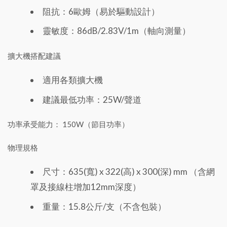
阻抗：6歐姆（易於驅動設計）
靈敏度：86dB/2.83V/1m（軸向測量）
擴大機搭配建議
適用各類擴大機
建議最低功率：25W/聲道
功率承受能力： 150W（節目功率）
物理規格
尺寸：635(寬) x 322(高) x 300(深) mm （含網
罩及接線柱增加12mm深度）
重量：15.8公斤/支（不含包裝）