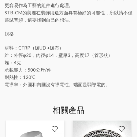
更容易作為工藝的組件進行處理。
STB-CM的美麗在裝飾用途方面具有極好的可能性，所以請不僅
嘗試音頻，還要找到自己的想法。
規格
材料：CFRP（碳UD +碳布）
維：外徑φ20，內徑φ14，壁厚3，高度17（管形狀）
塊：4克
承載能力：500公斤/件
耐熱性：120℃
電導率：外圓和內圓沒有導電性。端面是弱導電的。
相關產品