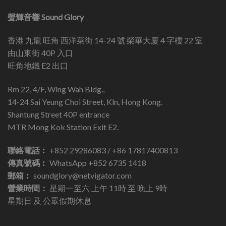
聲輝音響 Sound Glory
香港 九龍 旺角 西洋菜街 14-24 號 榮華大廈 4 字樓 22 室
由山東街 40P 入口
旺角地鐵 E2 出口
Rm 22, 4/F, Wing Wah Bldg.,
14-24 Sai Yeung Choi Street, Kln, Hong Kong.
Shantung Street 40P entrance
MTR Mong Kok Station Exit E2.
聯絡電話︰
+852 29286083 / +86 17817400813
傳真號碼︰
WhatsApp +852 6735 1418
郵箱︰
soundglory@netvigator.com
營業時間：
星期一至六 上午 11時 至 晚上 9時
星期日 及 公眾假期休息