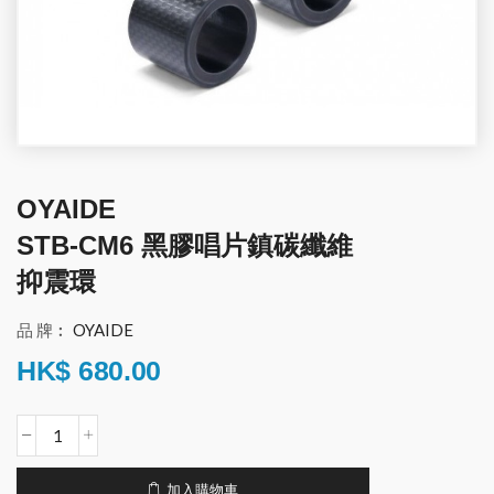
OYAIDE
STB-CM6 黑膠唱片鎮碳纖維
抑震環
品 牌︰
OYAIDE
HK$
680.00
加入購物車