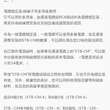
電纜穩定器·絕緣子等多用途應用
它可以用於多用途，如通過電纜或RCA插頭作為電纜穩定器，
將其作為絕緣體安裝在音頻設備或揚聲器的底部。
作為一個電纜穩定器，一根電纜可以使用多條電纜，並且通過
調整安裝的STB-CM的數量，可以調出適合您口味的最佳調音。
自己製作電源線時，如果事先通過電纜上的“STB-CM”，可以製
作出能有效抑制線纜部分振動的原有電源線。（電纜直徑必須
小於14毫米。）
即使“STB-CM”與電纜或插頭之間存在間隙，它也可作為穩定器
有效。另外，根據您的喜好，您可以同時使用阻尼膠帶和緩衝
材料，並且您的高級掌握是無限的。
提供4個1包（STB-CM-4）和6個1包（STB-CM-6）
STB – CM有4個包（STB – CM – 4）和6個包（STB – CM –