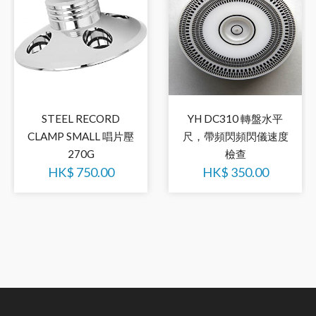
STEEL RECORD
YH DC310 轉盤水平
CLAMP SMALL 唱片壓
尺，帶頻閃頻閃儀速度
270G
檢查
HK$
750.00
HK$
350.00