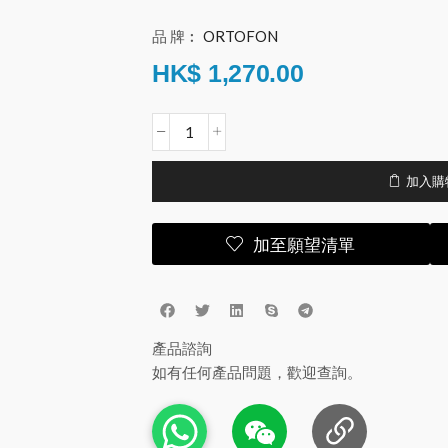
品 牌︰
ORTOFON
HK$
1,270.00
加入購
加至願望清單
產品諮詢
如有任何產品問題，歡迎查詢。