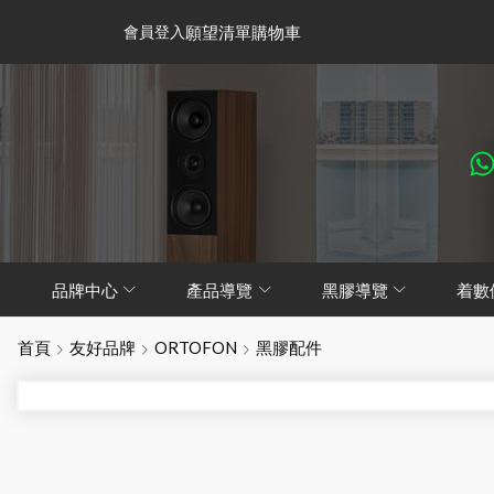
會員登入
願望清單
購物車
品牌中心
產品導覽
黑膠導覽
着數
首頁
友好品牌
ORTOFON
黑膠配件