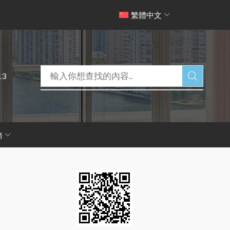
繁體中文
13
務