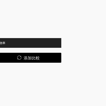
物車
添加比較