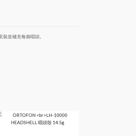
於正確安裝並補充每個唱頭。