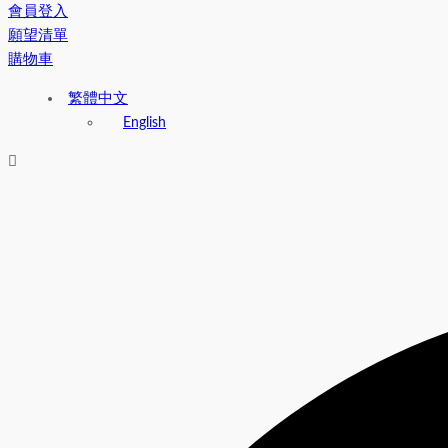
會員登入
願望清單
購物車
繁體中文
English