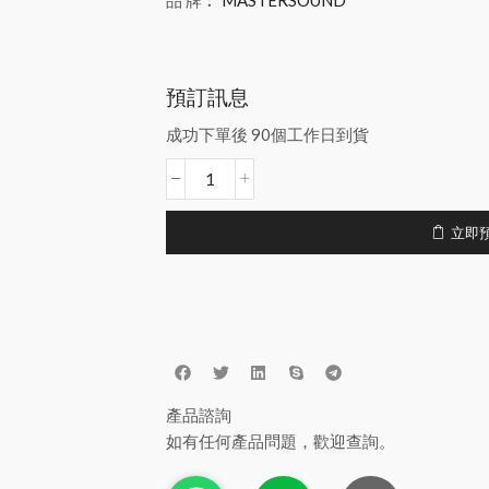
品 牌︰
MASTERSOUND
預訂訊息
成功下單後 90個工作日到貨
立即
產品諮詢
如有任何產品問題，歡迎查詢。