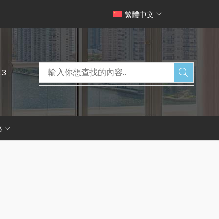
繁體中文
13
務