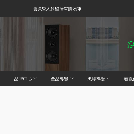
會員登入
願望清單
購物車
品牌中心
產品導覽
黑膠導覽
着數