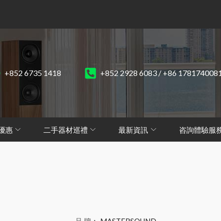
+852 6735 1418
+852 2928 6083 / +86 178174008
優惠
二手器材巡禮
最新資訊
咨詢體驗服