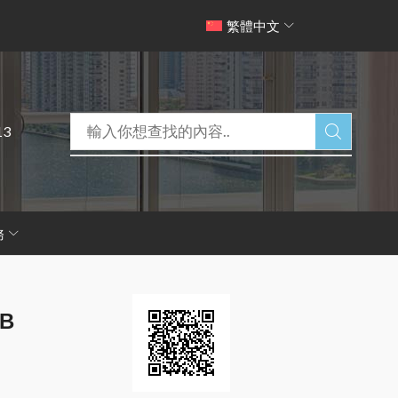
繁體中文
13
務
B