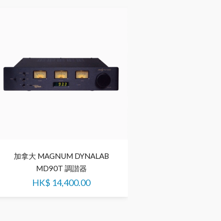
加拿大 MAGNUM DYNALAB
加拿大 MAGNUM D
MD90T 調諧器
MD102 調
HK$
14,400.00
HK$
19,500