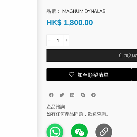
品 牌︰
MAGNUM DYNALAB
HK$
1,800.00
加入購
加至願望清單
產品諮詢
如有任何產品問題，歡迎查詢。