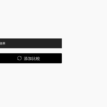
物車
添加比較