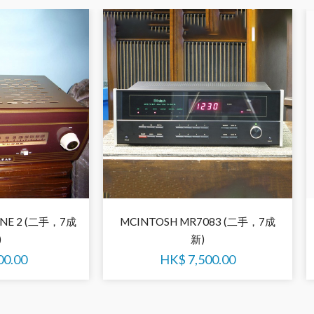
INE 2 (二手，7成
MCINTOSH MR7083 (二手，7成
)
新)
00.00
HK$
7,500.00