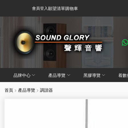
會員登入
願望清單
購物車
品牌中心
產品導覽
黑膠導覽
着數
首頁
產品導覽
調諧器