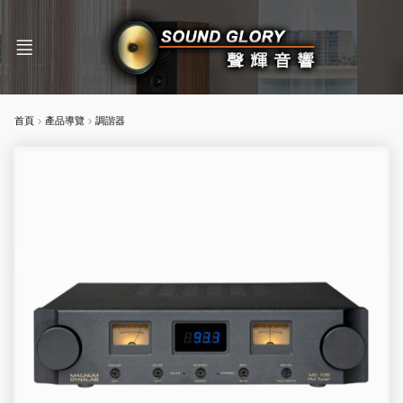
首頁
產品導覽
調諧器