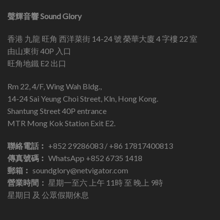
聲輝音響 Sound Glory
香港 九龍 旺角 西洋菜街 14-24 號 榮華大廈 4 字樓 22 室
由山東街 40P 入口
旺角地鐵 E2 出口
Rm 22, 4/F, Wing Wah Bldg.,
14-24 Sai Yeung Choi Street, Kln, Hong Kong.
Shantung Street 40P entrance
MTR Mong Kok Station Exit E2.
聯絡電話︰
+852 29286083 / +86 17817400813
傳真號碼︰
WhatsApp +852 6735 1418
郵箱︰
soundglory@netvigator.com
營業時間：
星期一至六 上午 11時 至 晚上 9時
星期日 及 公眾假期休息