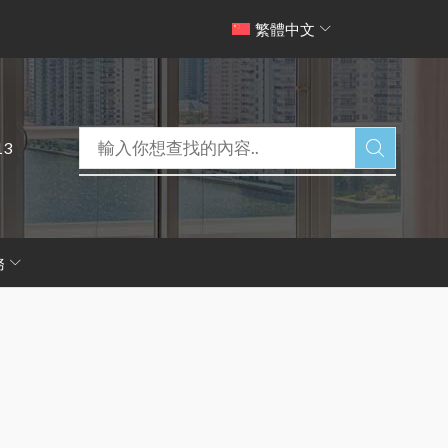
繁體中文
13
務