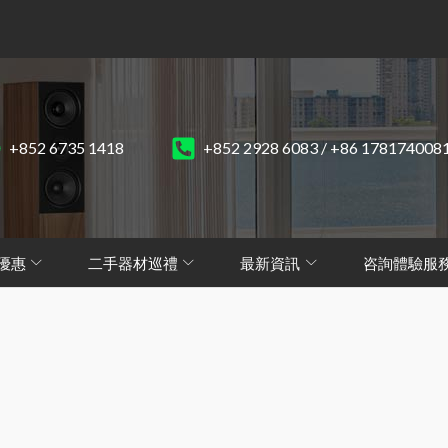
+852 6735 1418
+852 2928 6083 / +86 178174008
優惠
二手器材巡禮
最新資訊
咨詢體驗服