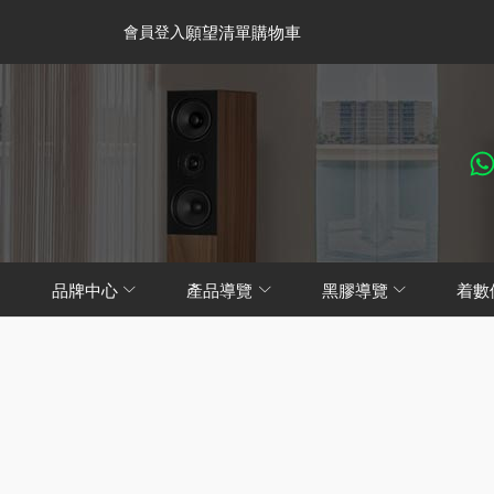
會員登入
願望清單
購物車
品牌中心
產品導覽
黑膠導覽
着數