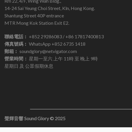
Rm 22, 4/F, Wing Wah Bldg.,
14-24 Sai Yeung Choi Street, Kln, Hong Kong.
Shantung Street 40P entrance
MTR Mong Kok Station Exit E2.
聯絡電話︰
+852 29286083 / +86 17817400813
傳真號碼︰
WhatsApp +852 6735 1418
郵箱︰
soundglory@netvigator.com
營業時間：
星期一至六 上午 11時 至 晚上 9時
星期日 及 公眾假期休息
聲輝音響 Sound Glory © 2025