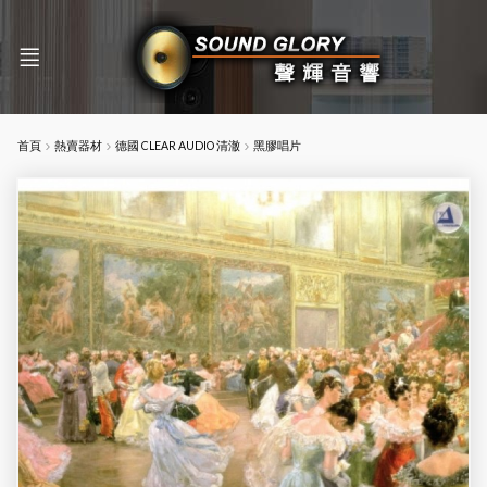
首頁
熱賣器材
德國 CLEAR AUDIO 清澈
黑膠唱片