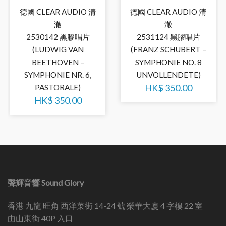
德國 CLEAR AUDIO 清
德國 CLEAR AUDIO 清
澈
澈
2530142 黑膠唱片
2531124 黑膠唱片
(LUDWIG VAN
(FRANZ SCHUBERT –
BEETHOVEN –
SYMPHONIE NO. 8
SYMPHONIE NR. 6,
UNVOLLENDETE)
HK$
350.00
PASTORALE)
HK$
350.00
聲輝音響 Sound Glory
香港 九龍 旺角 西洋菜街 14-24 號 榮華大廈 4 字樓 22 室
由山東街 40P 入口