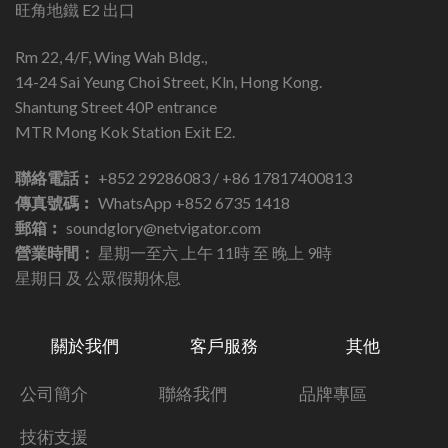
旺角地鐵 E2 出口
Rm 22, 4/F, Wing Wah Bldg.,
14-24 Sai Yeung Choi Street, Kln, Hong Kong.
Shantung Street 40P entrance
MTR Mong Kok Station Exit E2.
聯絡電話︰
+852 29286083 / +86 17817400813
傳真號碼︰
WhatsApp +852 6735 1418
郵箱︰
soundglory@netvigator.com
營業時間：
星期一至六 上午 11時 至 晚上 9時
星期日 及 公眾假期休息
關於我們
客戶服務
其他
公司簡介
聯絡我們
品牌專區
技術支援