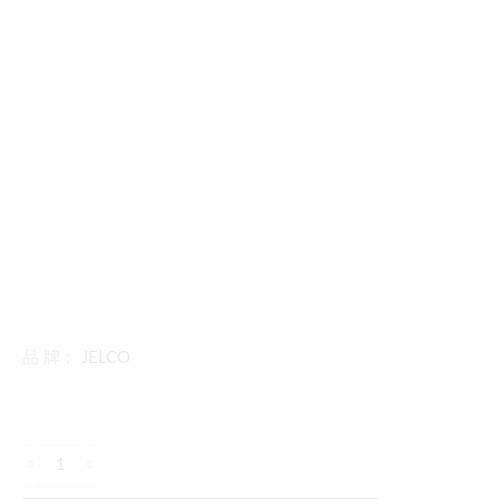
品 牌︰
JELCO