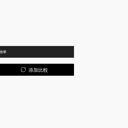
物車
添加比較