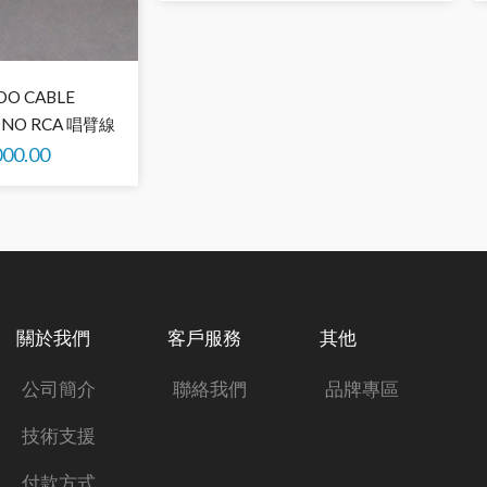
O CABLE
HONO RCA 唱臂線
000.00
關於我們
客戶服務
其他
公司簡介
聯絡我們
品牌專區
技術支援
付款方式