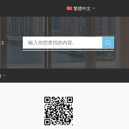
繁體中文
13
務