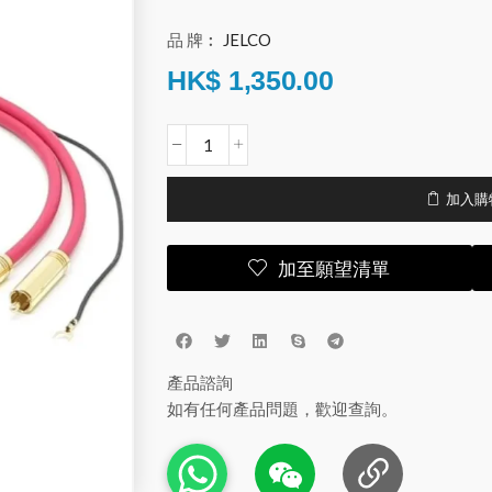
品 牌︰
JELCO
HK$
1,350.00
加入購
加至願望清單
產品諮詢
如有任何產品問題，歡迎查詢。