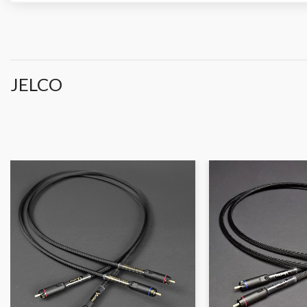
JELCO