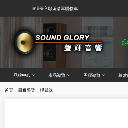
會員登入
願望清單
購物車
品牌中心
產品導覽
黑膠導覽
着數
首頁
黑膠導覽
唱臂線