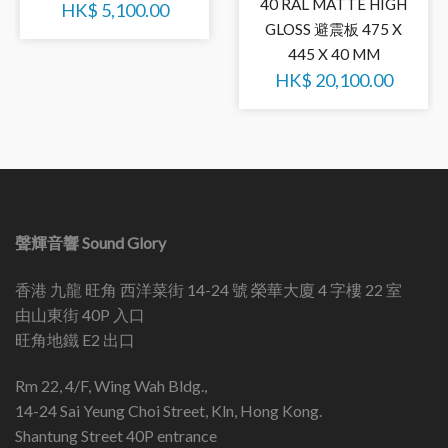
40 RAL MATTE HIGH
HK$
5,100.00
GLOSS 避震板 475 X
445 X 40 MM
HK$
20,100.00
聲輝音響 Sound Glory
香港 九龍 旺角 西洋菜街 14-24 號 榮華大廈 4 字樓 22 室
由山東街 40P 入口
旺角地鐵 E2 出口
Rm 22, 4/F, Wing Wah Bldg.,
14-24 Sai Yeung Choi Street, Kln, Hong Kong.
Shantung Street 40P entrance