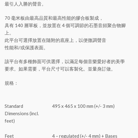
最引人入勝的聲音。
70 毫米板由最高品質和最高性能的膠合板製成，
具有 140 層單板，並放置在 4 個可調節的石墨音頻聚合物腳
上。
此平台可選擇放置在隨附的底座上，以便微調聲音
性能和/或保護表面。
該平台有多種飾面可供選擇，以滿足每個音樂愛好者的美學
要求。如果需要，平台尺寸可以客製化。並量身訂做。
規格：
Standard
495 x 465 x 100 mm (+/- 3 mm)
Dimensions (incl.
feet)
Feet
4 – regulated (+/- 4 mm) + Bases