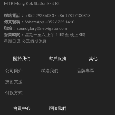
MTR Mong Kok Station Exit E2.
聯絡電話︰
+852 29286083 / +86 17817400813
傳真號碼︰
WhatsApp +852 6735 1418
郵箱︰
soundglory@netvigator.com
營業時間：
星期一至六 上午 11時 至 晚上 9時
星期日 及 公眾假期休息
關於我們
客戶服務
其他
公司簡介
聯絡我們
品牌專區
技術支援
付款方式
會員中心
跟隨我們