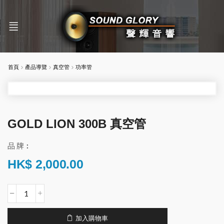
首頁
產品導覽
真空管
功率管
GOLD LION 300B 真空管
品 牌︰
HK$
2,000.00
加入購物車