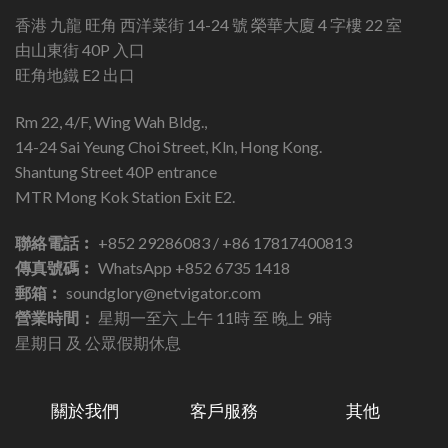
香港 九龍 旺角 西洋菜街 14-24 號 榮華大廈 4 字樓 22 室
由山東街 40P 入口
旺角地鐵 E2 出口
Rm 22, 4/F, Wing Wah Bldg.,
14-24 Sai Yeung Choi Street, Kln, Hong Kong.
Shantung Street 40P entrance
MTR Mong Kok Station Exit E2.
聯絡電話︰
+852 29286083 / +86 17817400813
傳真號碼︰
WhatsApp +852 6735 1418
郵箱︰
soundglory@netvigator.com
營業時間：
星期一至六 上午 11時 至 晚上 9時
星期日 及 公眾假期休息
關於我們
客戶服務
其他