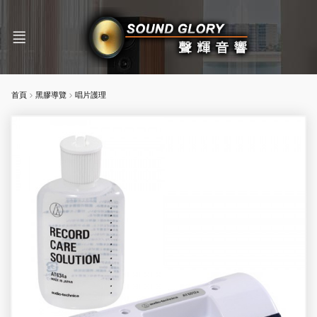
首頁
黑膠導覽
唱片護理