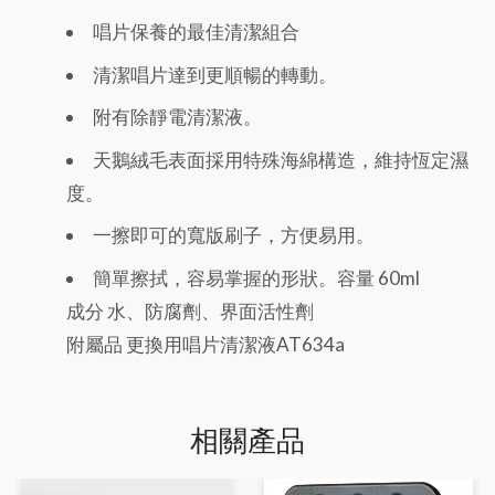
唱片保養的最佳清潔組合
清潔唱片達到更順暢的轉動。
附有除靜電清潔液。
天鵝絨毛表面採用特殊海綿構造，維持恆定濕
度。
一擦即可的寬版刷子，方便易用。
簡單擦拭，容易掌握的形狀。容量 60ml
成分 水、防腐劑、界面活性劑
附屬品 更換用唱片清潔液AT634a
相關產品