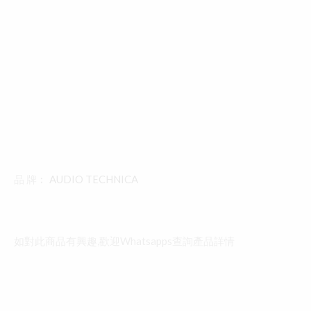
品 牌︰
AUDIO TECHNICA
如對此商品有興趣,歡迎Whatsapps查詢產品詳情