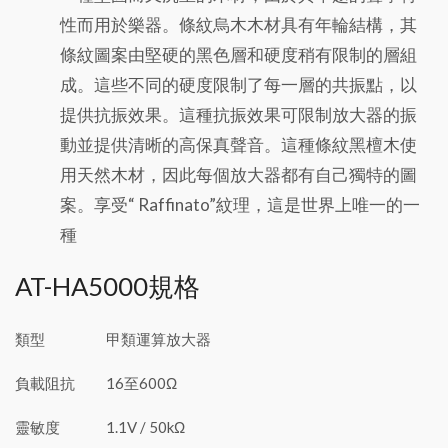
性而用於樂器。條紋烏木木材具有年輪結構，其
條紋圖案由堅硬的黑色層和硬度稍有限制的層組
成。這些不同的硬度限制了每一層的共振點，以
提供抗振效果。這種抗振效果可限制放大器的振
動並提供清晰的高保真聲音。這種條紋黑檀木使
用天然木材，因此每個放大器都有自己獨特的圖
案。享受“ Raffinato”紋理，這是世界上唯一的一
種
AT-HA5000規格
類型
甲類運算放大器
負載阻抗
16至600Ω
靈敏度
1.1V / 50kΩ