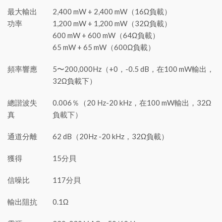
最大輸出
2,400 mW + 2,400 mW（16Ω負載）
功率
1,200 mW + 1,200 mW（32Ω負載）
600 mW + 600 mW（64Ω負載）
65 mW + 65 mW（600Ω負載）
頻率響應
5〜200,000Hz（+0，-0.5 dB，在100 mW輸出，
32Ω負載下）
總諧波失
0.006％（20 Hz-20 kHz，在100 mW輸出，32Ω
真
負載下）
通道分離
62 dB（20Hz -20 kHz，32Ω負載）
獲得
15分貝
信噪比
117分貝
輸出阻抗
0.1Ω