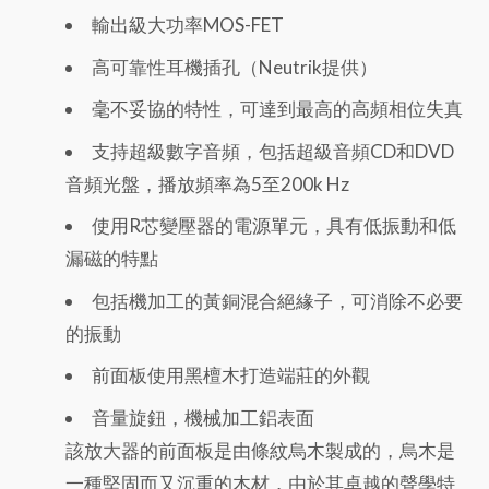
輸出級大功率MOS-FET
高可靠性耳機插孔（Neutrik提供）
毫不妥協的特性，可達到最高的高頻相位失真
支持超級數字音頻，包括超級音頻CD和DVD
音頻光盤，播放頻率為5至200k Hz
使用R芯變壓器的電源單元，具有低振動和低
漏磁的特點
包括機加工的黃銅混合絕緣子，可消除不必要
的振動
前面板使用黑檀木打造端莊的外觀
音量旋鈕，機械加工鋁表面
該放大器的前面板是由條紋烏木製成的，烏木是
一種堅固而又沉重的木材，由於其卓越的聲學特