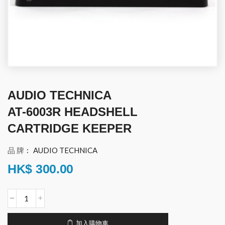
AUDIO TECHNICA
AT-6003R HEADSHELL
CARTRIDGE KEEPER
品 牌︰
AUDIO TECHNICA
HK$
300.00
加入購物車