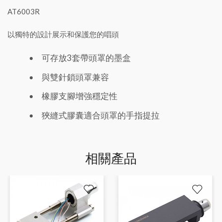
AT6003R
以獨特的設計展示和保護您的唱頭
可存放3套帶頭罩的墨盒
與雙針鎖頭罩兼容
橡膠支腳增強穩定性
狹縫式膠囊適合頭罩的手指提拉
相關產品