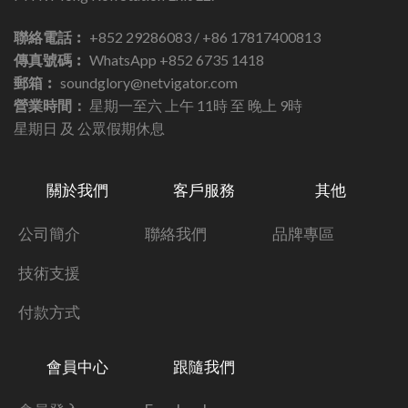
聯絡電話︰
+852 29286083 / +86 17817400813
傳真號碼︰
WhatsApp +852 6735 1418
郵箱︰
soundglory@netvigator.com
營業時間：
星期一至六 上午 11時 至 晚上 9時
星期日 及 公眾假期休息
關於我們
客戶服務
其他
公司簡介
聯絡我們
品牌專區
技術支援
付款方式
會員中心
跟隨我們