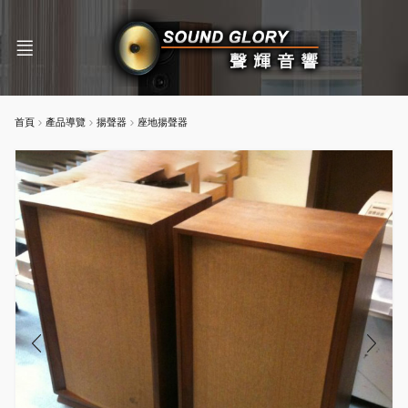
首頁
產品導覽
揚聲器
座地揚聲器