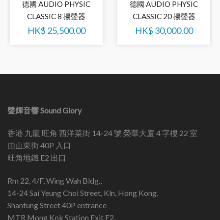
德國 AUDIO PHYSIC
德國 AUDIO PHYSIC
CLASSIC 8 揚聲器
CLASSIC 20 揚聲器
HK$
25,500.00
HK$
30,000.00
聲輝音響 Sound Glory
香港 九龍 旺角 西洋菜街 14-24 號 榮華大廈 4 字樓 22 室
由山東街 40P 入口
旺角地鐵 E2 出口
Rm 22, 4/F, Wing Wah Bldg.,
14-24 Sai Yeung Choi Street, Kln, Hong Kong.
Shantung Street 40P entrance
MTR Mong Kok Station Exit E2.