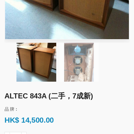
ALTEC 843A (二手，7成新)
品 牌︰
HK$
14,500.00