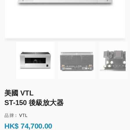
美國 VTL
ST-150 後級放大器
品 牌︰
VTL
HK$
74,700.00