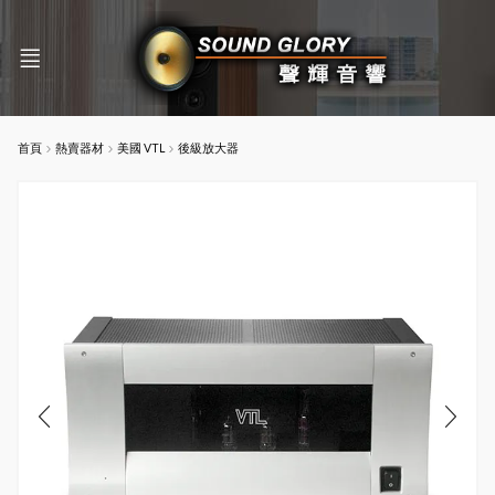
首頁
熱賣器材
美國 VTL
後級放大器