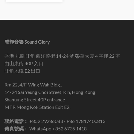
聲輝音響 Sound Glory
香港 九龍 旺角 西洋菜街 14-24 號 榮華大廈 4 字樓 22 室
由山東街 40P 入口
旺角地鐵 E2 出口
Rm 22, 4/F, Wing Wah Bldg.,
14-24 Sai Yeung Choi Street, Kln, Hong Kong.
Shantung Street 40P entrance
MTR Mong Kok Station Exit E2.
聯絡電話︰
+852 29286083 / +86 17817400813
傳真號碼︰
WhatsApp +852 6735 1418