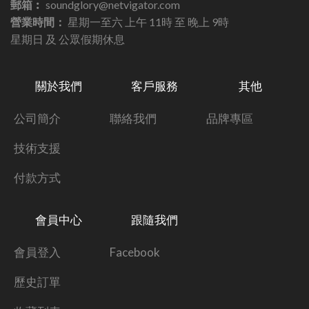
郵箱︰
soundglory@netvigator.com
營業時間：
星期一至六 上午 11時 至 晚上 9時
星期日 及 公眾假期休息
關於我們
客戶服務
其他
公司簡介
聯絡我們
品牌專區
技術支援
付款方式
會員中心
跟隨我們
會員登入
Facebook
歷史訂單