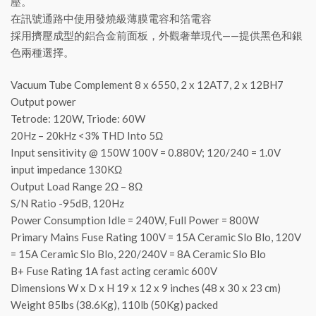
壓。
在訊號通路中使用發燒級薄膜電容和箔電容
採用擠壓成型的鋁合金前面板，外觀奢華現代——提供黑色和銀
色兩種選擇。
Vacuum Tube Complement 8 x 6550, 2 x 12AT7, 2 x 12BH7
Output power
Tetrode: 120W, Triode: 60W
20Hz – 20kHz <3% THD Into 5Ω
Input sensitivity @ 150W 100V = 0.880V; 120/240 = 1.0V
input impedance 130KΩ
Output Load Range 2Ω – 8Ω
S/N Ratio -95dB, 120Hz
Power Consumption Idle = 240W, Full Power = 800W
Primary Mains Fuse Rating 100V = 15A Ceramic Slo Blo, 120V
= 15A Ceramic Slo Blo, 220/240V = 8A Ceramic Slo Blo
B+ Fuse Rating 1A fast acting ceramic 600V
Dimensions W x D x H 19 x 12 x 9 inches (48 x 30 x 23 cm)
Weight 85lbs (38.6Kg), 110lb (50Kg) packed