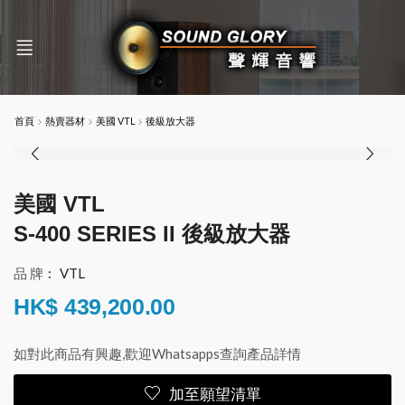
首頁
熱賣器材
美國 VTL
後級放大器
美國 VTL
S-400 SERIES II 後級放大器
品 牌︰
VTL
HK$
439,200.00
如對此商品有興趣,歡迎Whatsapps查詢產品詳情
加至願望清單