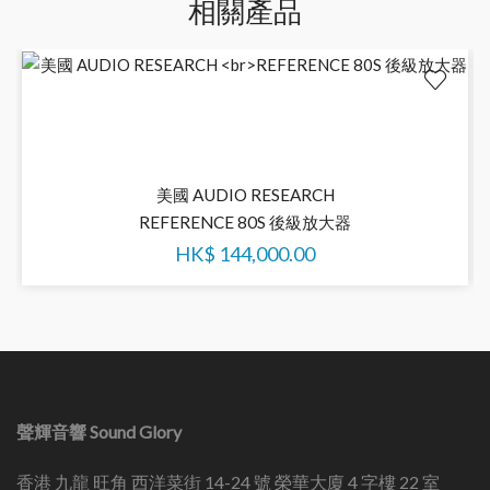
相關產品
美國 AUDIO RESEARCH
REFERENCE 80S 後級放大器
HK$
144,000.00
聲輝音響 Sound Glory
香港 九龍 旺角 西洋菜街 14-24 號 榮華大廈 4 字樓 22 室