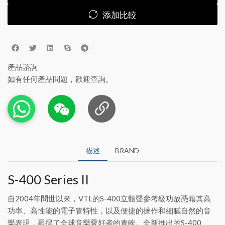
添加比較
產品諮詢
如有任何產品問題，歡迎查詢。
描述
BRAND
S-400 Series II
自2004年問世以來，VTL的S-400立體聲參考級功放憑藉其高
功率、高性能的電子管特性，以及便捷的操作和細膩自然的音
樂表現，贏得了全球音樂愛好者的青睞。全新推出的S-400