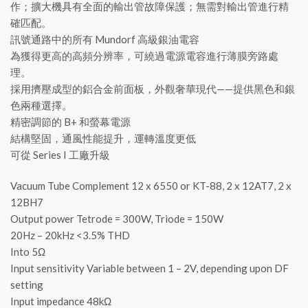
作；擴大機具有全面的輸出管故障保護；無需對輸出管進行精
確匹配。
訊號通路中的所有 Mundorf 高級銀油電容
為獲得更高的高頻分辨率，可繞過電源電容進行薄膜旁路處
理。
採用擠壓成型的鋁合金前面板，外觀奢華現代——提供黑色和銀
色兩種選擇。
精密調節的 B+ 和螢幕電源
結構堅固，通風性能提升，運轉溫度更低
可從 Series I 工廠升級
Vacuum Tube Complement 12 x 6550 or KT-88, 2 x 12AT7, 2 x
12BH7
Output power Tetrode = 300W, Triode = 150W
20Hz – 20kHz <3.5% THD
Into 5Ω
Input sensitivity Variable between 1 – 2V, depending upon DF
setting
Input impedance 48kΩ