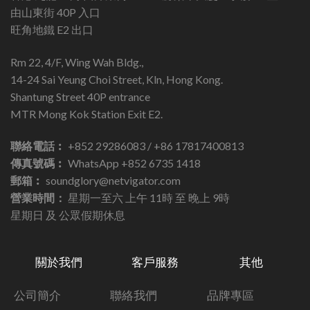
由山東街 40P 入口
旺角地鐵 E2 出口
Rm 22, 4/F, Wing Wah Bldg.,
14-24 Sai Yeung Choi Street, Kln, Hong Kong.
Shantung Street 40P entrance
MTR Mong Kok Station Exit E2.
聯絡電話︰
+852 29286083 / +86 17817400813
傳真號碼︰
WhatsApp +852 6735 1418
郵箱︰
soundglory@netvigator.com
營業時間：
星期一至六 上午 11時 至 晚上 9時
星期日 及 公眾假期休息
關於我們
客戶服務
其他
公司簡介
聯絡我們
品牌專區