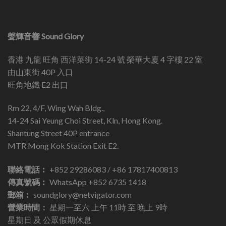
聲輝音響 Sound Glory
香港 九龍 旺角 西洋菜街 14-24 號 榮華大廈 4 字樓 22 室
由山東街 40P 入口
旺角地鐵 E2 出口
Rm 22, 4/F, Wing Wah Bldg.,
14-24 Sai Yeung Choi Street, Kln, Hong Kong.
Shantung Street 40P entrance
MTR Mong Kok Station Exit E2.
聯絡電話︰
+852 29286083 / +86 17817400813
傳真號碼︰
WhatsApp +852 6735 1418
郵箱︰
soundglory@netvigator.com
營業時間：
星期一至六 上午 11時 至 晚上 9時
星期日 及 公眾假期休息