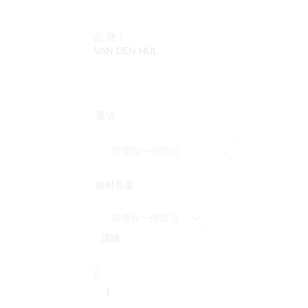
品 牌︰
VAN DEN HUL
選項
線材長度
清除