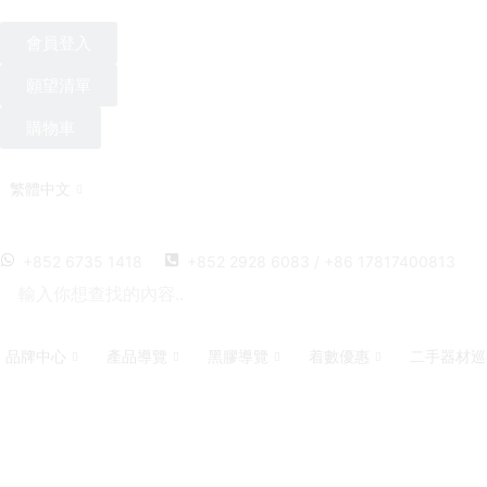
會員登入
願望清單
購物車
繁體中文
+852 6735 1418
+852 2928 6083 / +86 17817400813
品牌中心
產品導覽
黑膠導覽
着數優惠
二手器材巡