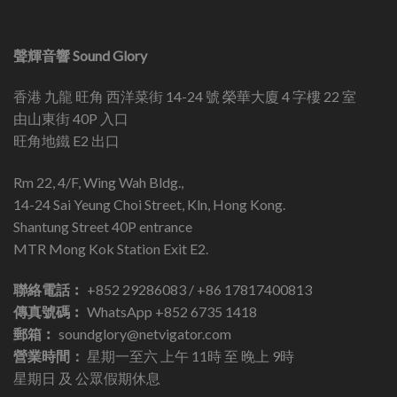
聲輝音響 Sound Glory
香港 九龍 旺角 西洋菜街 14-24 號 榮華大廈 4 字樓 22 室
由山東街 40P 入口
旺角地鐵 E2 出口
Rm 22, 4/F, Wing Wah Bldg.,
14-24 Sai Yeung Choi Street, Kln, Hong Kong.
Shantung Street 40P entrance
MTR Mong Kok Station Exit E2.
聯絡電話︰
+852 29286083 / +86 17817400813
傳真號碼︰
WhatsApp +852 6735 1418
郵箱︰
soundglory@netvigator.com
營業時間：
星期一至六 上午 11時 至 晚上 9時
星期日 及 公眾假期休息