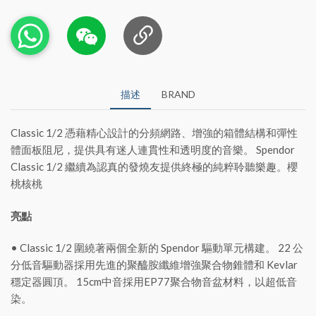
描述
BRAND
Classic 1/2 憑藉精心設計的分頻網路、增強的箱體結構和彈性
體面板阻尼，提供具有迷人連貫性和透明度的音樂。 Spendor
Classic 1/2 繼續為認真的發燒友提供終極的純粹聆聽樂趣。櫻
桃核桃
亮點
• Classic 1/2 圍繞著兩個全新的 Spendor 驅動單元構建。 22 公
分低音驅動器採用先進的聚醯胺纖維增強聚合物錐體和 Kevlar
穩定器圓頂。 15cm中音採用EP77聚合物音盆材料，以超低音
染。