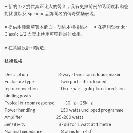
• 新的 1/2 提供真正迷人的聲音，具有史無前例的透明度和動態
對比度以及 Spendor 品牌聞名的傳奇聲樂表現。
• 提供兩種豪華實木飾面－胡桃木和櫻桃木。 • 在專用Spendor
Classic 1/2 支架上使用可獲得最佳效果。
• 在英國設計和製造。
技術規格
Description 3-way stand mount loudspeaker
Enclosure type Twin port refl ex loaded
Input connection Three pairs gold plated precision
binding posts
Typical in-room response 30Hz – 25kHz
Power handling 150 watts unclipped programme
Amplifier 25-200 watts
Sensitivity 87dB for 1 watt at 1 metre
Nominal impedance 8 ohms (min 4.0)