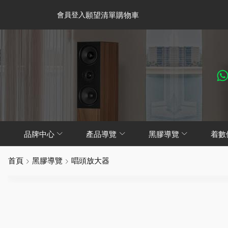
會員登入
願望清單
購物車
品牌中心
產品導覽
黑膠導覽
着數
首頁
黑膠導覽
唱頭放大器