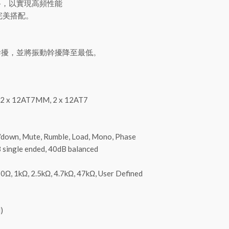
路，以實現高頻性能
完美搭配。
幹擾，並將振動幹擾降至最低。
, 2 x 12AT7MM, 2 x 12AT7
/down, Mute, Rumble, Load, Mono, Phase
single ended, 40dB balanced
0Ω, 1kΩ, 2.5kΩ, 4.7kΩ, 47kΩ, User Defined
)