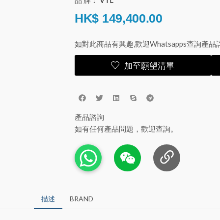
品 牌︰
VTL
HK$
149,400.00
如對此商品有興趣,歡迎Whatsapps查詢產品
加至願望清單
產品諮詢
如有任何產品問題，歡迎查詢。
描述
BRAND