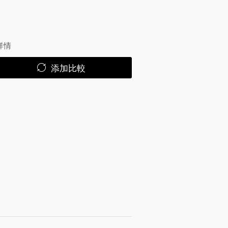
詳情
添加比較