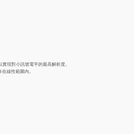
益級，以實現對小訊號電平的最高解析度。
工作在線性範圍內。