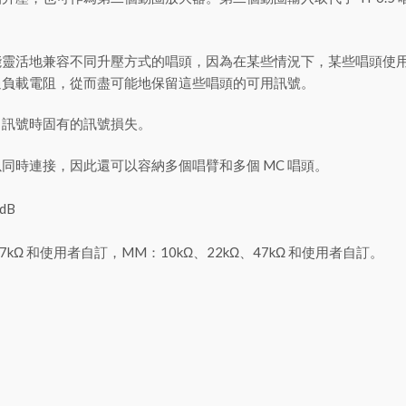
能靈活地兼容不同升壓方式的唱頭，因為在某些情況下，某些唱頭使
過負載電阻，從而盡可能地保留這些唱頭的可用訊號。
 訊號時固有的訊號損失。
同時連接，因此還可以容納多個唱臂和多個 MC 唱頭。
dB
、47kΩ 和使用者自訂，MM：10kΩ、22kΩ、47kΩ 和使用者自訂。