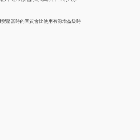
用變壓器時的音質會比使用有源增益級時