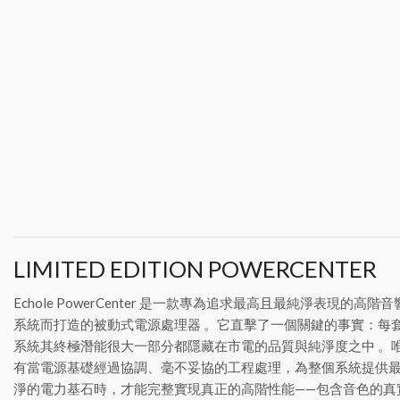
LIMITED EDITION POWERCENTER
Echole PowerCenter 是一款專為追求最高且最純淨表現的高階音
系統而打造的被動式電源處理器 。它直擊了一個關鍵的事實：每
系統其終極潛能很大一部分都隱藏在市電的品質與純淨度之中 。
有當電源基礎經過協調、毫不妥協的工程處理，為整個系統提供
淨的電力基石時，才能完整實現真正的高階性能——包含音色的真