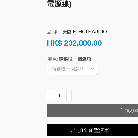
電源線)
品 牌︰
美國 ECHOLE AUDIO
HK$
232,000.00
顏色
:
請選取一個選項
加入購
加至願望清單