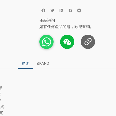
產品諮詢
如有任何產品問題，歡迎查詢。
描述
BRAND
響
套
唯
最純
實