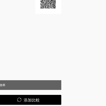
物車
添加比較