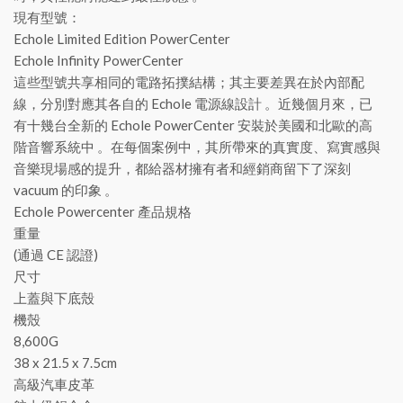
現有型號：
Echole Limited Edition PowerCenter
Echole Infinity PowerCenter
這些型號共享相同的電路拓撲結構；其主要差異在於內部配
線，分別對應其各自的 Echole 電源線設計 。近幾個月來，已
有十幾台全新的 Echole PowerCenter 安裝於美國和北歐的高
階音響系統中 。在每個案例中，其所帶來的真實度、寫實感與
音樂現場感的提升，都給器材擁有者和經銷商留下了深刻
vacuum 的印象 。
Echole Powercenter 產品規格
重量
(通過 CE 認證)
尺寸
上蓋與下底殼
機殼
8,600G
38 x 21.5 x 7.5cm
高級汽車皮革