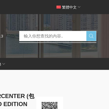
繁體中文
13
務
RCENTER (包
 EDITION