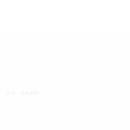
品 牌︰
B.AUDIO