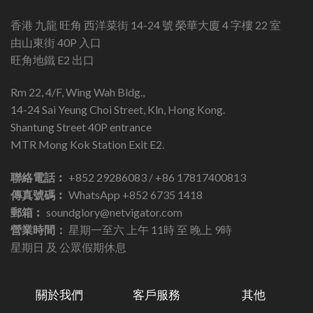
香港 九龍 旺角 西洋菜街 14-24 號 榮華大廈 4 字樓 22 室
由山東街 40P 入口
旺角地鐵 E2 出口
Rm 22, 4/F, Wing Wah Bldg.,
14-24 Sai Yeung Choi Street, Kln, Hong Kong.
Shantung Street 40P entrance
MTR Mong Kok Station Exit E2.
聯絡電話︰
+852 29286083 / +86 17817400813
傳真號碼︰
WhatsApp +852 6735 1418
郵箱︰
soundglory@netvigator.com
營業時間：
星期一至六 上午 11時 至 晚上 9時
星期日 及 公眾假期休息
關於我們
客戶服務
其他