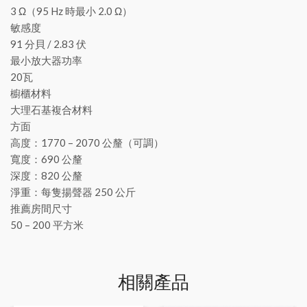
3 Ω（95 Hz 時最小 2.0 Ω）
敏感度
91 分貝 / 2.83 伏
最小放大器功率
20瓦
櫥櫃材料
大理石基複合材料
方面
高度：1770 – 2070 公釐（可調）
寬度：690 公釐
深度：820 公釐
淨重：每隻揚聲器 250 公斤
推薦房間尺寸
50 – 200 平方米
相關產品