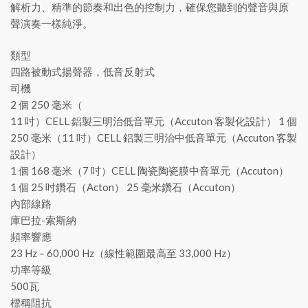
解​​析力、精準的節奏和出色的控制力，確保您聽到的聲音與原
聲演奏一樣純淨。
類型
四路被動式揚聲器，低音反射式
司機
2 個 250 毫米（
11 吋）CELL 鋁製三明治低音單元（Accuton 客製化設計） 1 個
250 毫米（11 吋）CELL 鋁製三明治中低音單元（Accuton 客製
設計）
1 個 168 毫米（7 吋）CELL 陶瓷陶瓷膜中音單元（Accuton）
1 個 25 吋鑽石（Acton） 25 毫米鑽石（Accuton）
內部線路
庫巴拉-索斯納
頻率響應
23 Hz – 60,000 Hz（線性範圍最高至 33,000 Hz）
功率等級
500瓦
標稱阻抗