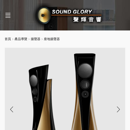
首頁
產品導覽
揚聲器
座地揚聲器