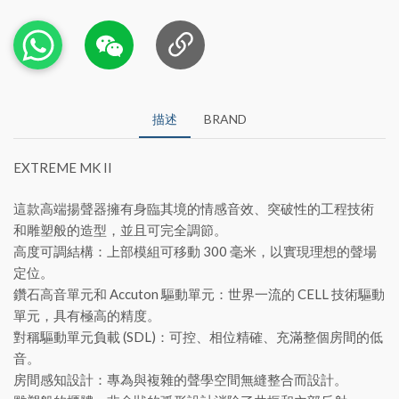
描述
BRAND
EXTREME MK II
這款高端揚聲器擁有身臨其境的情感音效、突破性的工程技術
和雕塑般的造型，並且可完全調節。
高度可調結構：上部模組可移動 300 毫米，以實現理想的聲場
定位。
鑽石高音單元和 Accuton 驅動單元：世界一流的 CELL 技術驅動
單元，具有極高的精度。
對稱驅動單元負載 (SDL)：可控、相位精確、充滿整個房間的低
音。
房間感知設計：專為與複雜的聲學空間無縫整合而設計。