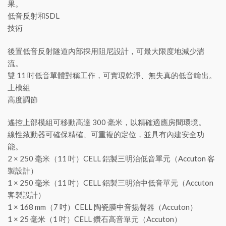
果。
低音反射和SDL
技術
後置低音反射隧道內部採用阻尼設計，可最大限度地減少湍
流。
雙 11 吋低音單體對稱工作，可實現乾淨、無失真的低音輸出。
上模組
高度調節
遙控上部模組可移動高達 300 毫米，以精確適應房間環境。
線性致動器可確保精確、可重複的定位，並具有內建安全功
能。
2 × 250 毫米（11 吋）CELL 鋁製三明治低音單元（Accuton 客
製設計）
1 × 250 毫米（11 吋）CELL 鋁製三明治中低音單元（Accuton
客製設計）
1 × 168 mm（7 吋）CELL 陶瓷膜中音揚聲器（Accuton）
1 × 25 毫米（1 吋）CELL 鑽石高音單元（Accuton）