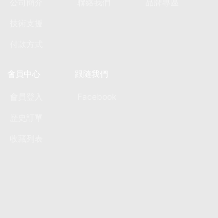
公司簡介
聯絡我們
品牌專區
技術支援
付款方式
會員中心
跟隨我們
會員登入
Facebook
歷史訂單
收藏列表