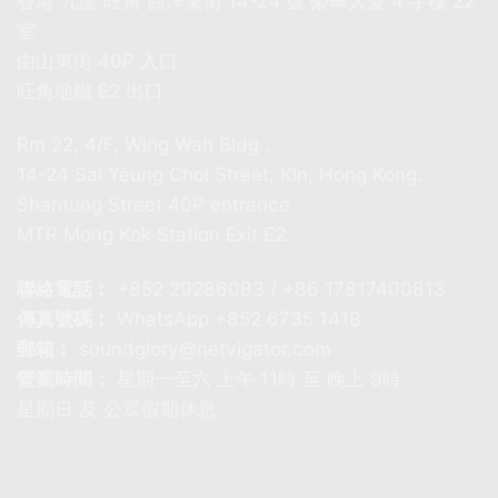
香港 九龍 旺角 西洋菜街 14-24 號 榮華大廈 4 字樓 22
室
由山東街 40P 入口
旺角地鐵 E2 出口
Rm 22, 4/F, Wing Wah Bldg.,
14-24 Sai Yeung Choi Street, Kln, Hong Kong.
Shantung Street 40P entrance
MTR Mong Kok Station Exit E2.
聯絡電話︰
+852 29286083 / +86 17817400813
傳真號碼︰
WhatsApp +852 6735 1418
郵箱︰
soundglory@netvigator.com
營業時間：
星期一至六 上午 11時 至 晚上 9時
星期日 及 公眾假期休息