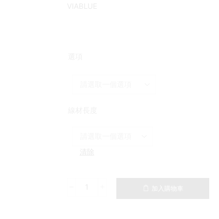
VIABLUE
選項
線材長度
清除
加入購物車