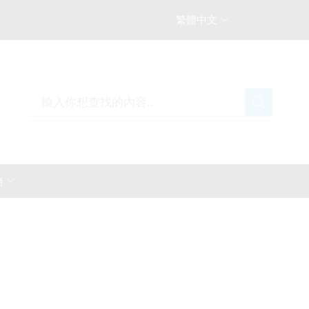
繁體中文
13
務