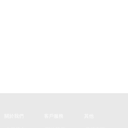
關於我們
客戶服務
其他